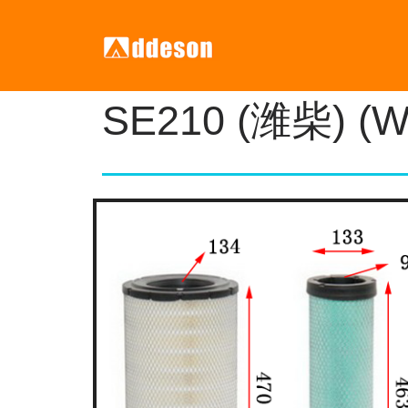
SE210 (潍柴) (W