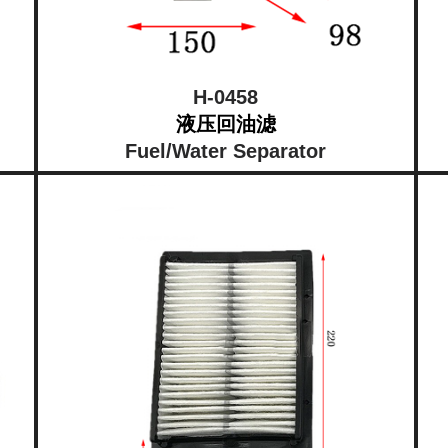
H-0458
液压回油滤
Fuel/Water Separator