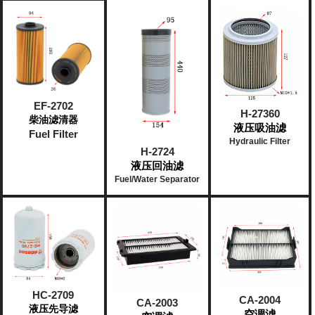
EF-2702
H-27360
柴油滤清器
液压吸油滤
Fuel Filter
Hydraulic Filter
H-2724
液压回油滤
Fuel/Water Separator
HC-2709
CA-2004
CA-2003
液压先导滤
空调滤