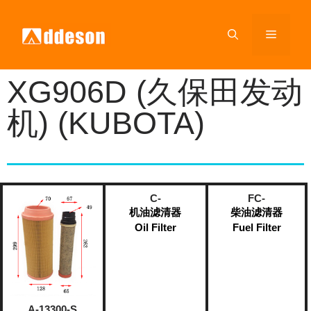
XG906D (久保田发动
机) (KUBOTA)
C-
FC-
机油滤清器
柴油滤清器
Oil Filter
Fuel Filter​
A-13300-S