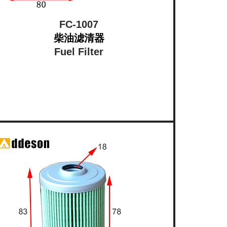
FC-1007
柴油滤清器
Fuel Filter