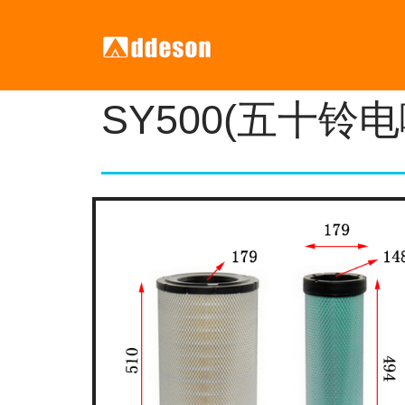
SY500(五十铃电喷