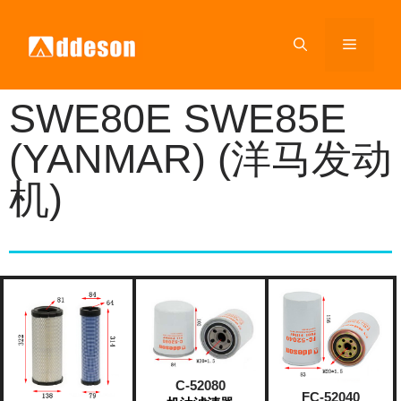
SWE80E SWE85E
(YANMAR) (洋马发动
机)
C-52080
FC-52040