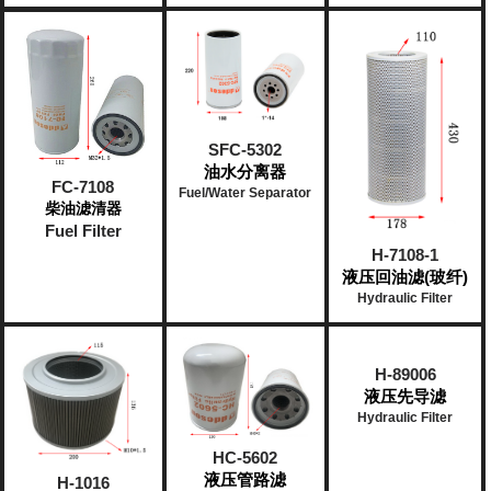
SFC-5302
油水分离器
FC-7108
Fuel/Water Separator
柴油滤清器
Fuel Filter
H-7108-1
液压回油滤(玻纤)
Hydraulic Filter
H-89006
液压先导滤
Hydraulic Filter
HC-5602
液压管路滤
H-1016