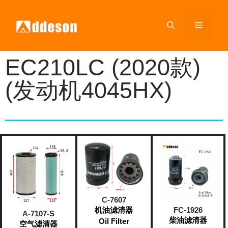
EC210LC (2020款)
(发动机4045HX)
C-7607
机油滤清器
FC-1926
A-7107-S
柴油滤清器
Oil Filter
空气滤清器