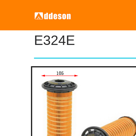
E324E