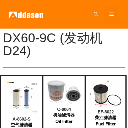
DX60-9C (发动机
D24)
C-0064
EF-8022
机油滤清器
柴油滤清器
A-8602-S
Oil Filter
Fuel Filter
空气滤清器