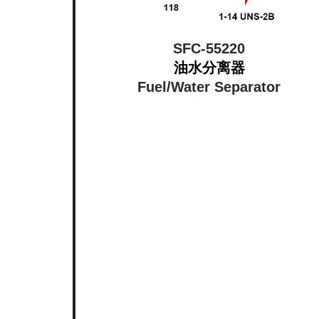
SFC-55220
油水分离器
Fuel/Water Separator