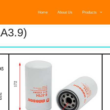
Home
About Us
Products
A3.9)