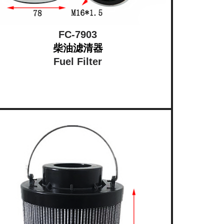
FC-7903
柴油滤清器
Fuel Filter